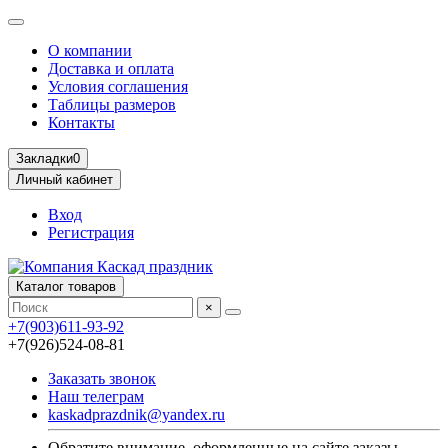
О компании
Доставка и оплата
Условия соглашения
Таблицы размеров
Контакты
Закладки
0
Личный кабинет
Вход
Регистрация
Каталог товаров
×
+7(903)611-93-92
+7(926)524-08-81
Заказать звонок
Наш телеграм
kaskadprazdnik@yandex.ru
Обратите внимание, оформленные на сайте заказы