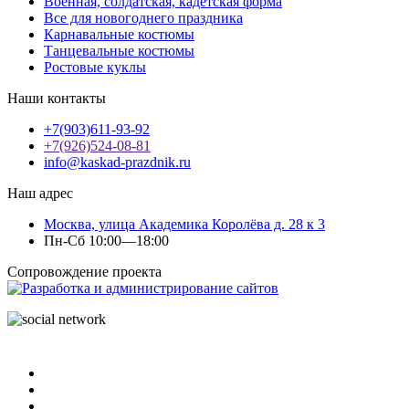
Военная, солдатская, кадетская форма
Все для новогоднего праздника
Карнавальные костюмы
Танцевальные костюмы
Ростовые куклы
Наши контакты
+7(903)611-93-92
+7(926)524-08-81
info@kaskad-prazdnik.ru
Наш адрес
Москва, улица Академика Королёва д. 28 к 3
Пн-Сб 10:00—18:00
Сопровождение проекта