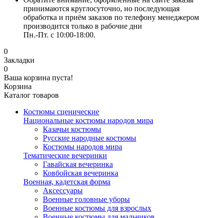
принимаются круглосуточно, но последующая
обработка и приём заказов по телефону менеджером
производится только в рабочие дни
Пн.-Пт. с 10:00-18:00.
0
Закладки
0
Ваша корзина пуста!
Корзина
Каталог товаров
Костюмы сценические
Национальные костюмы народов мира
Казачьи костюмы
Русские народные костюмы
Костюмы народов мира
Тематические вечеринки
Гавайская вечеринка
Ковбойская вечеринка
Военная, кадетская форма
Аксессуары
Военные головные уборы
Военные костюмы для взрослых
Военные костюмы для мальчиков