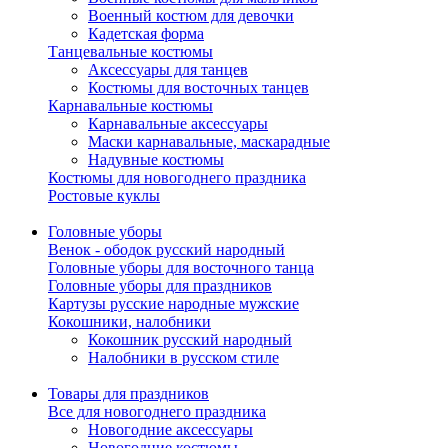
Военный костюм для девочки
Кадетская форма
Танцевальные костюмы
Аксессуары для танцев
Костюмы для восточных танцев
Карнавальные костюмы
Карнавальные аксессуары
Маски карнавальные, маскарадные
Надувные костюмы
Костюмы для новогоднего праздника
Ростовые куклы
Головные уборы
Венок - ободок русский народный
Головные уборы для восточного танца
Головные уборы для праздников
Картузы русские народные мужские
Кокошники, налобники
Кокошник русский народный
Налобники в русском стиле
Товары для праздников
Все для новогоднего праздника
Новогодние аксессуары
Новогодние костюмы