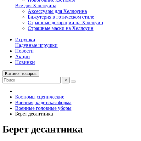
Все для Хэллоуина
Аксессуары для Хеллоуина
Бижутерия в готическом стиле
Страшные декорации на Хэллоуин
Страшные маски на Хеллоуин
Игрушки
Надувные игрушки
Новости
Акции
Новинки
Каталог товаров
×
Костюмы сценические
Военная, кадетская форма
Военные головные уборы
Берет десантника
Берет десантника