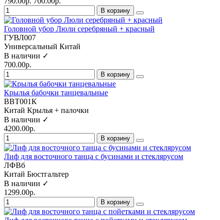
790.00р.
700.00р.
В корзину
Головной убор Люли серебряный + красный
ГУВЛ007
Универсальный
Китай
В наличии ✓
700.00р.
В корзину
Крылья бабочки танцевальные
ВВТ001К
Китай
Крылья + палочки
В наличии ✓
4200.00р.
В корзину
Лиф для восточного танца с бусинами и стеклярусом
ЛФВб
Китай
Бюстгальтер
В наличии ✓
1299.00р.
В корзину