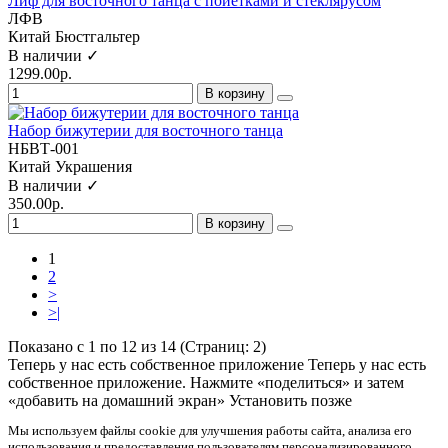
Лиф для восточного танца с пойетками и стеклярусом
ЛФВ
Китай
Бюстгальтер
В наличии ✓
1299.00р.
В корзину
Набор бижутерии для восточного танца
НБВТ-001
Китай
Украшения
В наличии ✓
350.00р.
В корзину
1
2
>
>|
Показано с 1 по 12 из 14 (Страниц: 2)
Теперь у нас есть собственное приложение
Теперь у нас есть
собственное приложение. Нажмите «поделиться» и затем
«добавить на домашний экран»
Установить
позже
Мы используем файлы cookie для улучшения работы сайта, анализа его
использования и предоставления пользователям персонализированного