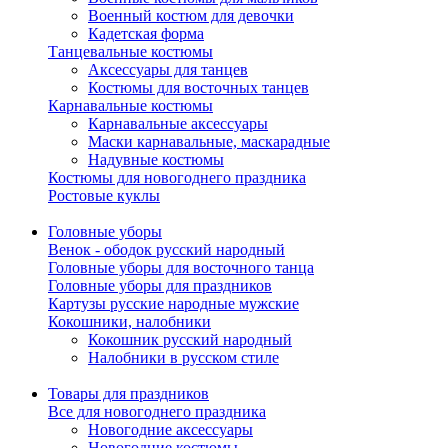
Военный костюм для девочки
Кадетская форма
Танцевальные костюмы
Аксессуары для танцев
Костюмы для восточных танцев
Карнавальные костюмы
Карнавальные аксессуары
Маски карнавальные, маскарадные
Надувные костюмы
Костюмы для новогоднего праздника
Ростовые куклы
Головные уборы
Венок - ободок русский народный
Головные уборы для восточного танца
Головные уборы для праздников
Картузы русские народные мужские
Кокошники, налобники
Кокошник русский народный
Налобники в русском стиле
Товары для праздников
Все для новогоднего праздника
Новогодние аксессуары
Новогодние костюмы