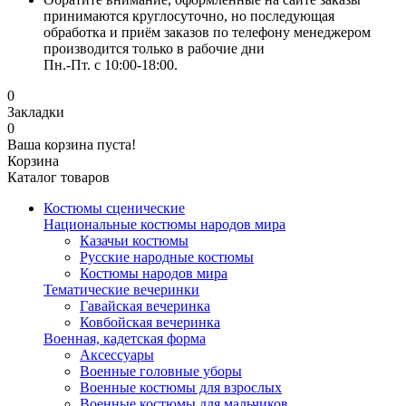
принимаются круглосуточно, но последующая
обработка и приём заказов по телефону менеджером
производится только в рабочие дни
Пн.-Пт. с 10:00-18:00.
0
Закладки
0
Ваша корзина пуста!
Корзина
Каталог товаров
Костюмы сценические
Национальные костюмы народов мира
Казачьи костюмы
Русские народные костюмы
Костюмы народов мира
Тематические вечеринки
Гавайская вечеринка
Ковбойская вечеринка
Военная, кадетская форма
Аксессуары
Военные головные уборы
Военные костюмы для взрослых
Военные костюмы для мальчиков