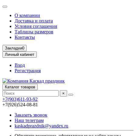
О компании
Доставка и оплата
Условия соглашения
Таблицы размеров
Контакты
Закладки
0
Личный кабинет
Вход
Регистрация
Каталог товаров
×
+7(903)611-93-92
+7(926)524-08-81
Заказать звонок
Наш телеграм
kaskadprazdnik@yandex.ru
Обратите внимание, оформленные на сайте заказы