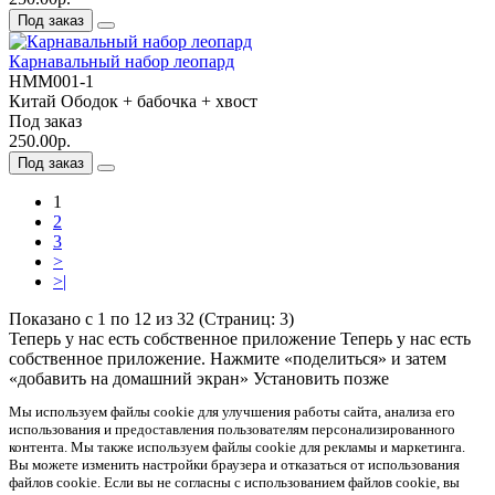
Под заказ
Карнавальный набор леопард
НММ001-1
Китай
Ободок + бабочка + хвост
Под заказ
250.00р.
Под заказ
1
2
3
>
>|
Показано с 1 по 12 из 32 (Страниц: 3)
Теперь у нас есть собственное приложение
Теперь у нас есть
собственное приложение. Нажмите «поделиться» и затем
«добавить на домашний экран»
Установить
позже
Мы используем файлы cookie для улучшения работы сайта, анализа его
использования и предоставления пользователям персонализированного
контента. Мы также используем файлы cookie для рекламы и маркетинга.
Вы можете изменить настройки браузера и отказаться от использования
файлов cookie. Если вы не согласны с использованием файлов cookie, вы