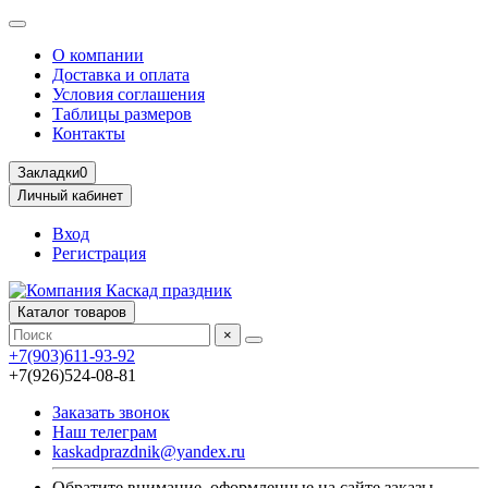
О компании
Доставка и оплата
Условия соглашения
Таблицы размеров
Контакты
Закладки
0
Личный кабинет
Вход
Регистрация
Каталог товаров
×
+7(903)611-93-92
+7(926)524-08-81
Заказать звонок
Наш телеграм
kaskadprazdnik@yandex.ru
Обратите внимание, оформленные на сайте заказы