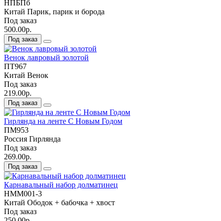
НПБПб
Китай
Парик, парик и борода
Под заказ
500.00р.
Под заказ
Венок лавровый золотой
ПТ967
Китай
Венок
Под заказ
219.00р.
Под заказ
Гирлянда на ленте С Новым Годом
ПМ953
Россия
Гирлянда
Под заказ
269.00р.
Под заказ
Карнавальный набор долматинец
НММ001-3
Китай
Ободок + бабочка + хвост
Под заказ
250.00р.