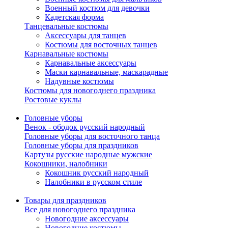
Военный костюм для девочки
Кадетская форма
Танцевальные костюмы
Аксессуары для танцев
Костюмы для восточных танцев
Карнавальные костюмы
Карнавальные аксессуары
Маски карнавальные, маскарадные
Надувные костюмы
Костюмы для новогоднего праздника
Ростовые куклы
Головные уборы
Венок - ободок русский народный
Головные уборы для восточного танца
Головные уборы для праздников
Картузы русские народные мужские
Кокошники, налобники
Кокошник русский народный
Налобники в русском стиле
Товары для праздников
Все для новогоднего праздника
Новогодние аксессуары
Новогодние костюмы