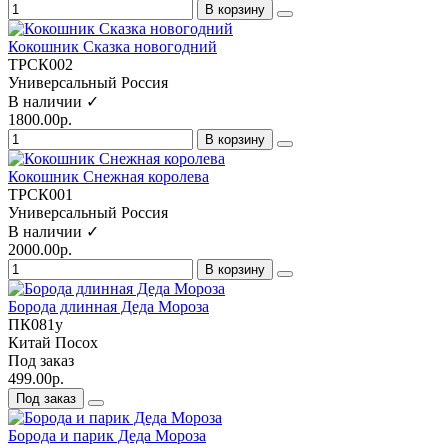
В корзину
Кокошник Сказка новогодний
ТРСК002
Универсальный
Россия
В наличии ✓
1800.00р.
В корзину
Кокошник Снежная королева
ТРСК001
Универсальный
Россия
В наличии ✓
2000.00р.
В корзину
Борода длинная Деда Мороза
ПК081у
Китай
Посох
Под заказ
499.00р.
Под заказ
Борода и парик Деда Мороза