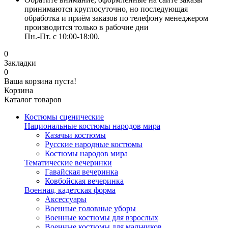
принимаются круглосуточно, но последующая
обработка и приём заказов по телефону менеджером
производится только в рабочие дни
Пн.-Пт. с 10:00-18:00.
0
Закладки
0
Ваша корзина пуста!
Корзина
Каталог товаров
Костюмы сценические
Национальные костюмы народов мира
Казачьи костюмы
Русские народные костюмы
Костюмы народов мира
Тематические вечеринки
Гавайская вечеринка
Ковбойская вечеринка
Военная, кадетская форма
Аксессуары
Военные головные уборы
Военные костюмы для взрослых
Военные костюмы для мальчиков