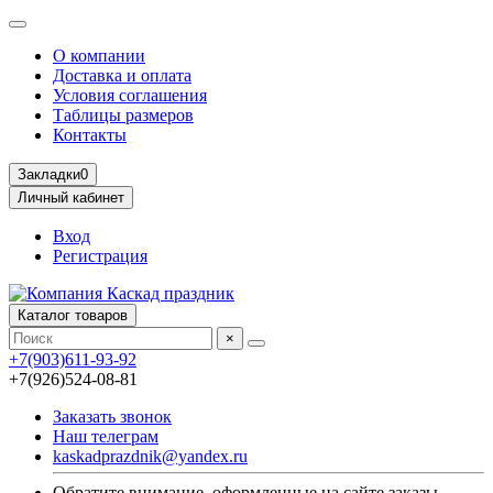
О компании
Доставка и оплата
Условия соглашения
Таблицы размеров
Контакты
Закладки
0
Личный кабинет
Вход
Регистрация
Каталог товаров
×
+7(903)611-93-92
+7(926)524-08-81
Заказать звонок
Наш телеграм
kaskadprazdnik@yandex.ru
Обратите внимание, оформленные на сайте заказы