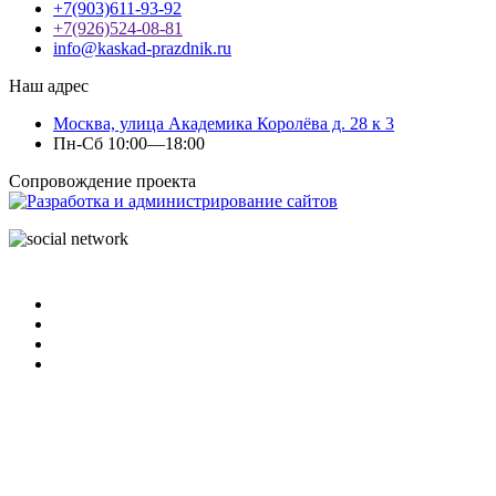
+7(903)611-93-92
+7(926)524-08-81
info@kaskad-prazdnik.ru
Наш адрес
Москва, улица Академика Королёва д. 28 к 3
Пн-Сб 10:00—18:00
Сопровождение проекта