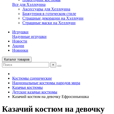
Все для Хэллоуина
Аксессуары для Хеллоуина
Бижутерия в готическом стиле
Страшные декорации на Хэллоуин
Страшные маски на Хеллоуин
Игрушки
Надувные игрушки
Новости
Акции
Новинки
Каталог товаров
×
Костюмы сценические
Национальные костюмы народов мира
Казачьи костюмы
Детские казачьи костюмы
Казачий костюм на девочку Ефросиньюшка
Казачий костюм на девочку