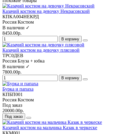
Похожие товары
Казачий костюм на девочку Некрасовский
КПКА004НЕКРД
Россия
Костюм
В наличии ✓
8450.00р.
В корзину
Казачий костюм на девочку плясовой
ТРС0ДЕВ
Россия
Блуза + юбка
В наличии ✓
7800.00р.
В корзину
Бурка и папаха
КПБП001
Россия
Костюм
Под заказ
20000.00р.
Под заказ
Казачий костюм на мальчика Казак в черкеске
ККМ001