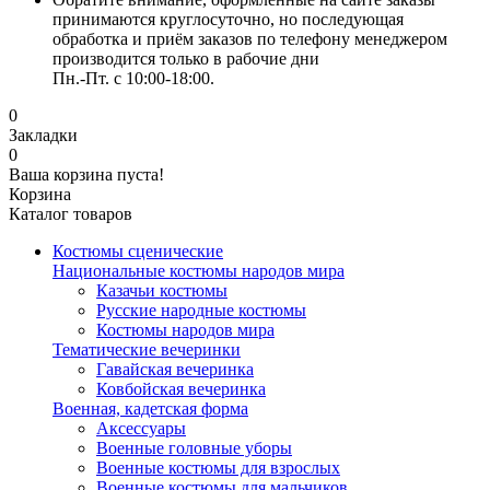
принимаются круглосуточно, но последующая
обработка и приём заказов по телефону менеджером
производится только в рабочие дни
Пн.-Пт. с 10:00-18:00.
0
Закладки
0
Ваша корзина пуста!
Корзина
Каталог товаров
Костюмы сценические
Национальные костюмы народов мира
Казачьи костюмы
Русские народные костюмы
Костюмы народов мира
Тематические вечеринки
Гавайская вечеринка
Ковбойская вечеринка
Военная, кадетская форма
Аксессуары
Военные головные уборы
Военные костюмы для взрослых
Военные костюмы для мальчиков