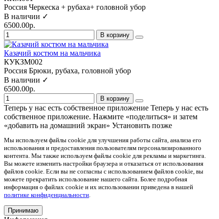
Россия
Черкеска + рубаха+ головной убор
В наличии ✓
6500.00р.
В корзину
Казачий костюм на мальчика
КУКЗМ002
Россия
Брюки, рубаха, головной убор
В наличии ✓
6500.00р.
В корзину
Теперь у нас есть собственное приложение
Теперь у нас есть
собственное приложение. Нажмите «поделиться» и затем
«добавить на домашний экран»
Установить
позже
Мы используем файлы cookie для улучшения работы сайта, анализа его
использования и предоставления пользователям персонализированного
контента. Мы также используем файлы cookie для рекламы и маркетинга.
Вы можете изменить настройки браузера и отказаться от использования
файлов cookie. Если вы не согласны с использованием файлов cookie, вы
можете прекратить использование нашего сайта. Более подробная
информация о файлах cookie и их использовании приведена в нашей
политике конфиденциальности
.
Принимаю