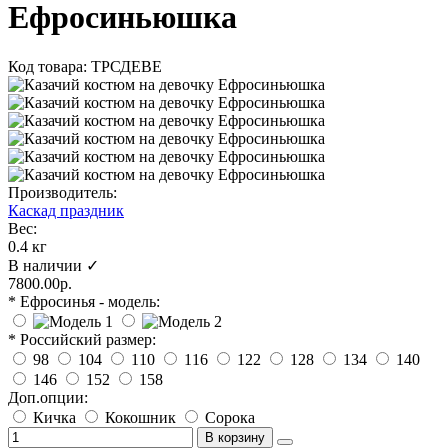
Ефросиньюшка
Код товара: ТРСДЕВЕ
Производитель:
Каскад праздник
Вес:
0.4 кг
В наличии ✓
7800.00р.
* Ефросинья - модель:
* Российский размер:
98
104
110
116
122
128
134
140
146
152
158
Доп.опции:
Кичка
Кокошник
Сорока
В корзину