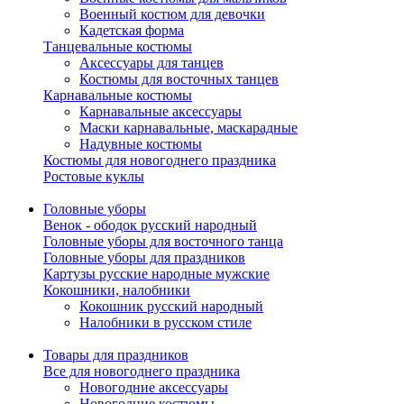
Военный костюм для девочки
Кадетская форма
Танцевальные костюмы
Аксессуары для танцев
Костюмы для восточных танцев
Карнавальные костюмы
Карнавальные аксессуары
Маски карнавальные, маскарадные
Надувные костюмы
Костюмы для новогоднего праздника
Ростовые куклы
Головные уборы
Венок - ободок русский народный
Головные уборы для восточного танца
Головные уборы для праздников
Картузы русские народные мужские
Кокошники, налобники
Кокошник русский народный
Налобники в русском стиле
Товары для праздников
Все для новогоднего праздника
Новогодние аксессуары
Новогодние костюмы