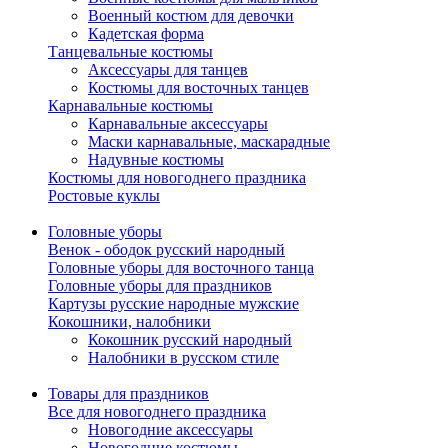
Военный костюм для девочки
Кадетская форма
Танцевальные костюмы
Аксессуары для танцев
Костюмы для восточных танцев
Карнавальные костюмы
Карнавальные аксессуары
Маски карнавальные, маскарадные
Надувные костюмы
Костюмы для новогоднего праздника
Ростовые куклы
Головные уборы
Венок - ободок русский народный
Головные уборы для восточного танца
Головные уборы для праздников
Картузы русские народные мужские
Кокошники, налобники
Кокошник русский народный
Налобники в русском стиле
Товары для праздников
Все для новогоднего праздника
Новогодние аксессуары
Новогодние костюмы