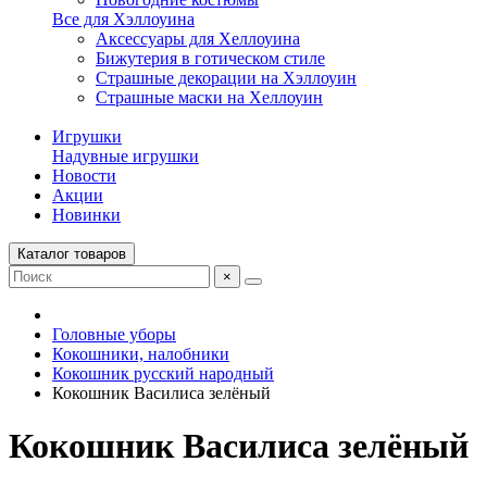
Все для Хэллоуина
Аксессуары для Хеллоуина
Бижутерия в готическом стиле
Страшные декорации на Хэллоуин
Страшные маски на Хеллоуин
Игрушки
Надувные игрушки
Новости
Акции
Новинки
Каталог товаров
×
Головные уборы
Кокошники, налобники
Кокошник русский народный
Кокошник Василиса зелёный
Кокошник Василиса зелёный