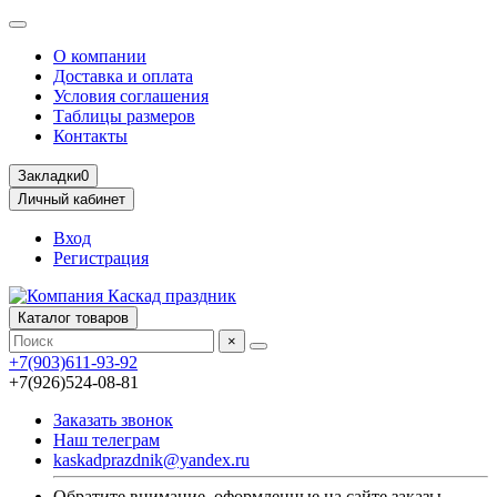
О компании
Доставка и оплата
Условия соглашения
Таблицы размеров
Контакты
Закладки
0
Личный кабинет
Вход
Регистрация
Каталог товаров
×
+7(903)611-93-92
+7(926)524-08-81
Заказать звонок
Наш телеграм
kaskadprazdnik@yandex.ru
Обратите внимание, оформленные на сайте заказы