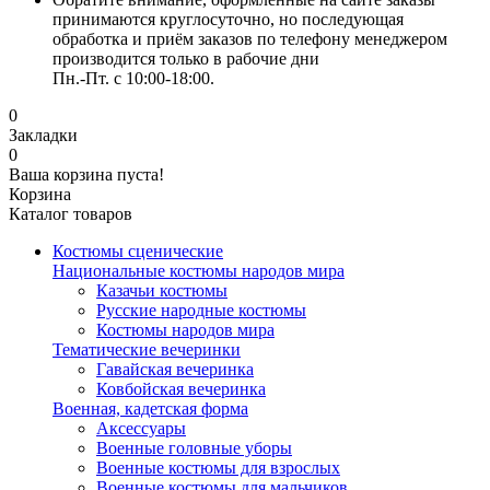
принимаются круглосуточно, но последующая
обработка и приём заказов по телефону менеджером
производится только в рабочие дни
Пн.-Пт. с 10:00-18:00.
0
Закладки
0
Ваша корзина пуста!
Корзина
Каталог товаров
Костюмы сценические
Национальные костюмы народов мира
Казачьи костюмы
Русские народные костюмы
Костюмы народов мира
Тематические вечеринки
Гавайская вечеринка
Ковбойская вечеринка
Военная, кадетская форма
Аксессуары
Военные головные уборы
Военные костюмы для взрослых
Военные костюмы для мальчиков