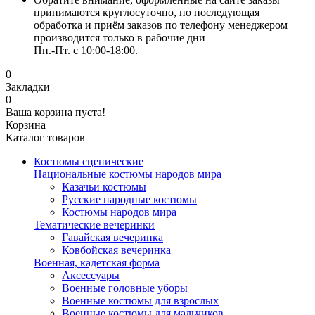
принимаются круглосуточно, но последующая
обработка и приём заказов по телефону менеджером
производится только в рабочие дни
Пн.-Пт. с 10:00-18:00.
0
Закладки
0
Ваша корзина пуста!
Корзина
Каталог товаров
Костюмы сценические
Национальные костюмы народов мира
Казачьи костюмы
Русские народные костюмы
Костюмы народов мира
Тематические вечеринки
Гавайская вечеринка
Ковбойская вечеринка
Военная, кадетская форма
Аксессуары
Военные головные уборы
Военные костюмы для взрослых
Военные костюмы для мальчиков