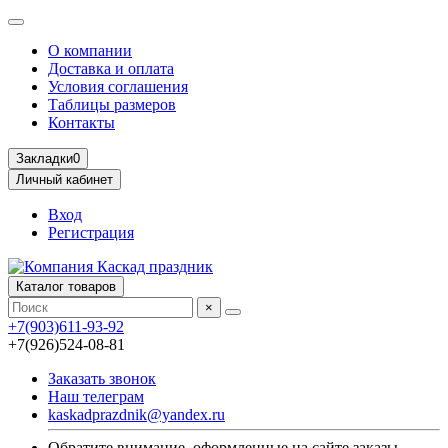
О компании
Доставка и оплата
Условия соглашения
Таблицы размеров
Контакты
Закладки
0
Личный кабинет
Вход
Регистрация
Каталог товаров
×
+7(903)611-93-92
+7(926)524-08-81
Заказать звонок
Наш телеграм
kaskadprazdnik@yandex.ru
Обратите внимание, оформленные на сайте заказы