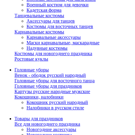
Военный костюм для девочки
Кадетская форма
Танцевальные костюмы
Аксессуары для танцев
Костюмы для восточных танцев
Карнавальные костюмы
Карнавальные аксессуары
Маски карнавальные, маскарадные
Надувные костюмы
Костюмы для новогоднего праздника
Ростовые куклы
Головные уборы
Венок - ободок русский народный
Головные уборы для восточного танца
Головные уборы для праздников
Картузы русские народные мужские
Кокошники, налобники
Кокошник русский народный
Налобники в русском стиле
Товары для праздников
Все для новогоднего праздника
Новогодние аксессуары
Новогодние костюмы