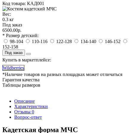
Код товара: КАД001
Вес:
0.3 кг
Под заказ
6500.00р.
* Размер детский:
98-104
110-116
122-128
134-140
146-152
152-158
Под заказ
Купить в маркетплейсе:
Wildberries
*Наличие товаров на разных площадках может отличаться
Гарантия качества
Таблицы размеров
Описание
Характеристики
Отзывы
0
Вопрос-ответ
Кадетская форма МЧС