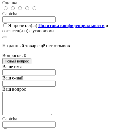
Оценка
Captcha
Я прочитал(-а)
Политика конфиденциальности
и
согласен(-на) с условиями
На данный товар ещё нет отзывов.
Вопросов: 0
Новый вопрос
Ваше имя
Ваш e-mail
Ваш вопрос
Captcha