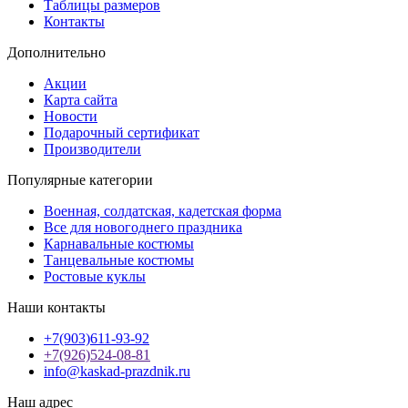
Таблицы размеров
Контакты
Дополнительно
Акции
Карта сайта
Новости
Подарочный сертификат
Производители
Популярные категории
Военная, солдатская, кадетская форма
Все для новогоднего праздника
Карнавальные костюмы
Танцевальные костюмы
Ростовые куклы
Наши контакты
+7(903)611-93-92
+7(926)524-08-81
info@kaskad-prazdnik.ru
Наш адрес