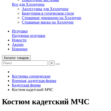
Все для Хэллоуина
Аксессуары для Хеллоуина
Бижутерия в готическом стиле
Страшные декорации на Хэллоуин
Страшные маски на Хеллоуин
Игрушки
Надувные игрушки
Новости
Акции
Новинки
Каталог товаров
×
Костюмы сценические
Военная, кадетская форма
Кадетская форма
Костюм кадетский МЧС
Костюм кадетский МЧС