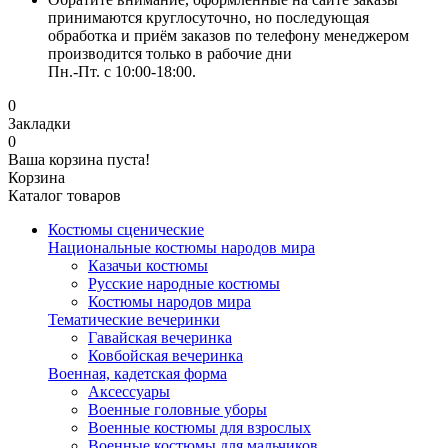
принимаются круглосуточно, но последующая
обработка и приём заказов по телефону менеджером
производится только в рабочие дни
Пн.-Пт. с 10:00-18:00.
0
Закладки
0
Ваша корзина пуста!
Корзина
Каталог товаров
Костюмы сценические
Национальные костюмы народов мира
Казачьи костюмы
Русские народные костюмы
Костюмы народов мира
Тематические вечеринки
Гавайская вечеринка
Ковбойская вечеринка
Военная, кадетская форма
Аксессуары
Военные головные уборы
Военные костюмы для взрослых
Военные костюмы для мальчиков