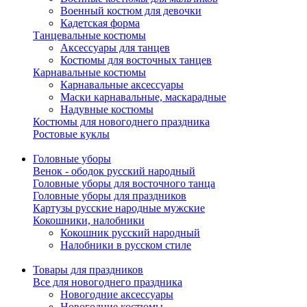
Военный костюм для девочки
Кадетская форма
Танцевальные костюмы
Аксессуары для танцев
Костюмы для восточных танцев
Карнавальные костюмы
Карнавальные аксессуары
Маски карнавальные, маскарадные
Надувные костюмы
Костюмы для новогоднего праздника
Ростовые куклы
Головные уборы
Венок - ободок русский народный
Головные уборы для восточного танца
Головные уборы для праздников
Картузы русские народные мужские
Кокошники, налобники
Кокошник русский народный
Налобники в русском стиле
Товары для праздников
Все для новогоднего праздника
Новогодние аксессуары
Новогодние костюмы