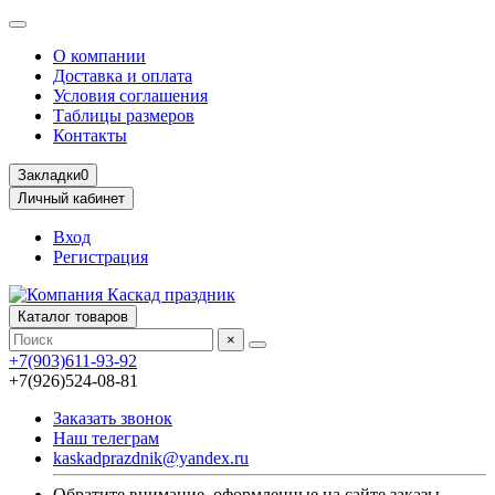
О компании
Доставка и оплата
Условия соглашения
Таблицы размеров
Контакты
Закладки
0
Личный кабинет
Вход
Регистрация
Каталог товаров
×
+7(903)611-93-92
+7(926)524-08-81
Заказать звонок
Наш телеграм
kaskadprazdnik@yandex.ru
Обратите внимание, оформленные на сайте заказы