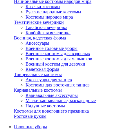
Национальные костюмы народов мира
Казачьи костюмы
Русские народные костюмы
Костюмы народов мира
Тематические вечеринки
Гавайская вечеринка
Ковбойская вечеринка
Военная, кадетская форма
Аксессуары
Военные головные уборы
Военные костюмы для взрослых
Военные костюмы для мальчиков
Военный костюм для девочки
Кадетская форма
Танцевальные костюмы
Аксессуары для танцев
Костюмы для восточных танцев
Карнавальные костюмы
Карнавальные аксессуары
Маски карнавальные, маскарадные
Надувные костюмы
Костюмы для новогоднего праздника
Ростовые куклы
Головные уборы