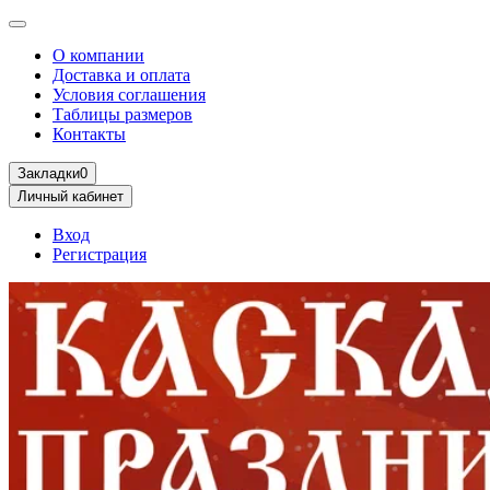
О компании
Доставка и оплата
Условия соглашения
Таблицы размеров
Контакты
Закладки
0
Личный кабинет
Вход
Регистрация