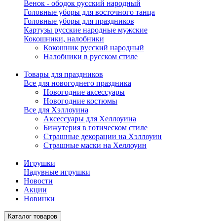
Венок - ободок русский народный
Головные уборы для восточного танца
Головные уборы для праздников
Картузы русские народные мужские
Кокошники, налобники
Кокошник русский народный
Налобники в русском стиле
Товары для праздников
Все для новогоднего праздника
Новогодние аксессуары
Новогодние костюмы
Все для Хэллоуина
Аксессуары для Хеллоуина
Бижутерия в готическом стиле
Страшные декорации на Хэллоуин
Страшные маски на Хеллоуин
Игрушки
Надувные игрушки
Новости
Акции
Новинки
Каталог товаров