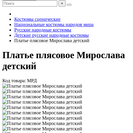
×
Костюмы сценические
Национальные костюмы народов мира
Русские народные костюмы
Детские русские народные костюмы
Платье плясовое Мирослава детский
Платье плясовое Мирослава
детский
Код товара: МРД