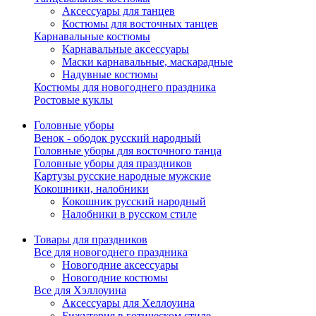
Аксессуары для танцев
Костюмы для восточных танцев
Карнавальные костюмы
Карнавальные аксессуары
Маски карнавальные, маскарадные
Надувные костюмы
Костюмы для новогоднего праздника
Ростовые куклы
Головные уборы
Венок - ободок русский народный
Головные уборы для восточного танца
Головные уборы для праздников
Картузы русские народные мужские
Кокошники, налобники
Кокошник русский народный
Налобники в русском стиле
Товары для праздников
Все для новогоднего праздника
Новогодние аксессуары
Новогодние костюмы
Все для Хэллоуина
Аксессуары для Хеллоуина
Бижутерия в готическом стиле