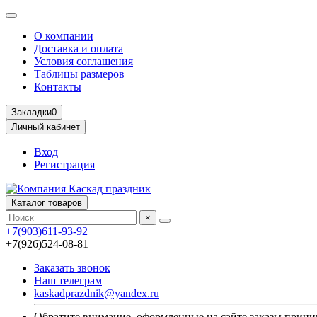
О компании
Доставка и оплата
Условия соглашения
Таблицы размеров
Контакты
Закладки
0
Личный кабинет
Вход
Регистрация
Каталог товаров
×
+7(903)611-93-92
+7(926)524-08-81
Заказать звонок
Наш телеграм
kaskadprazdnik@yandex.ru
Обратите внимание, оформленные на сайте заказы приним