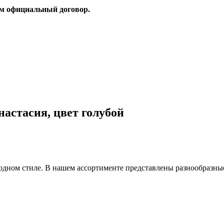
ем официальный договор.
астасия, цвет голубой
одном стиле. В нашем ассортименте представлены разнообразные