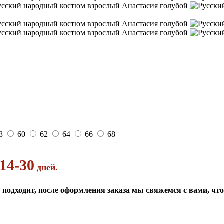
8
60
62
64
66
68
14-30
дней.
 подходит, после оформления заказа мы свяжемся с вами, чт