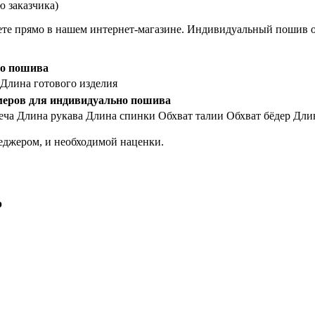
 заказчика)
те прямо в нашем интернет-магазине. Индивидуальный пошив ос
го пошива
Длина готового изделия
меров для индивидуально пошива
еча
Длина рукава
Длина спинки
Обхват талии
Обхват бёдер
Дли
еджером, и необходимой наценки.
р