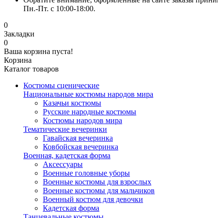
Пн.-Пт. с 10:00-18:00.
0
Закладки
0
Ваша корзина пуста!
Корзина
Каталог товаров
Костюмы сценические
Национальные костюмы народов мира
Казачьи костюмы
Русские народные костюмы
Костюмы народов мира
Тематические вечеринки
Гавайская вечеринка
Ковбойская вечеринка
Военная, кадетская форма
Аксессуары
Военные головные уборы
Военные костюмы для взрослых
Военные костюмы для мальчиков
Военный костюм для девочки
Кадетская форма
Танцевальные костюмы