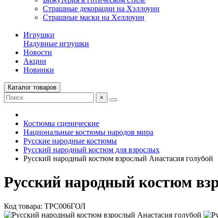
Страшные декорации на Хэллоуин
Страшные маски на Хеллоуин
Игрушки
Надувные игрушки
Новости
Акции
Новинки
Каталог товаров
×
Костюмы сценические
Национальные костюмы народов мира
Русские народные костюмы
Русский народный костюм для взрослых
Русский народный костюм взрослый Анастасия голубой
Русский народный костюм вз
Код товара: ТРС006ГОЛ