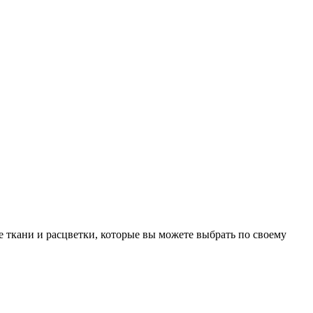
 ткани и расцветки, которые вы можете выбрать по своему