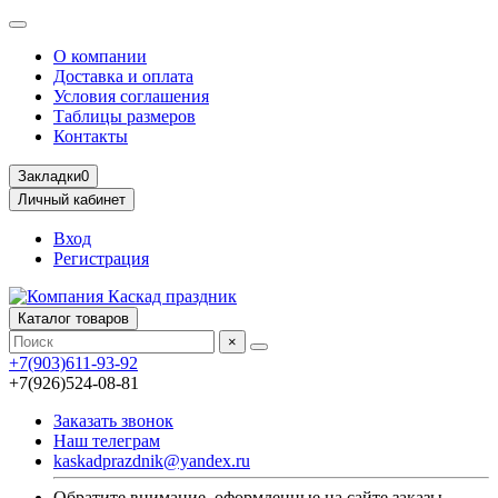
О компании
Доставка и оплата
Условия соглашения
Таблицы размеров
Контакты
Закладки
0
Личный кабинет
Вход
Регистрация
Каталог товаров
×
+7(903)611-93-92
+7(926)524-08-81
Заказать звонок
Наш телеграм
kaskadprazdnik@yandex.ru
Обратите внимание, оформленные на сайте заказы