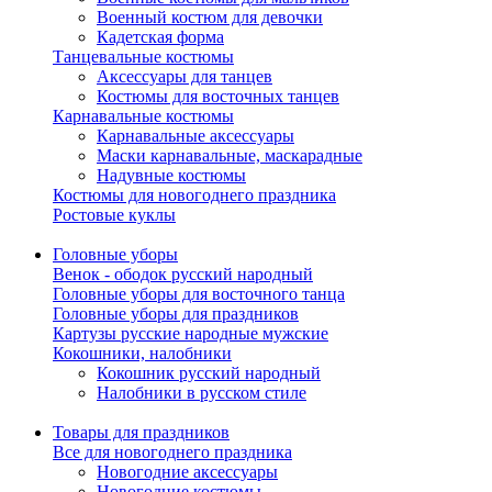
Военный костюм для девочки
Кадетская форма
Танцевальные костюмы
Аксессуары для танцев
Костюмы для восточных танцев
Карнавальные костюмы
Карнавальные аксессуары
Маски карнавальные, маскарадные
Надувные костюмы
Костюмы для новогоднего праздника
Ростовые куклы
Головные уборы
Венок - ободок русский народный
Головные уборы для восточного танца
Головные уборы для праздников
Картузы русские народные мужские
Кокошники, налобники
Кокошник русский народный
Налобники в русском стиле
Товары для праздников
Все для новогоднего праздника
Новогодние аксессуары
Новогодние костюмы