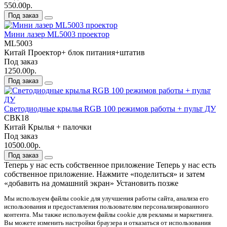
550.00р.
Под заказ
Мини лазер ML5003 проектор
ML5003
Китай
Проектор+ блок питания+штатив
Под заказ
1250.00р.
Под заказ
Светодиодные крылья RGB 100 режимов работы + пульт ДУ
СВК18
Китай
Крылья + палочки
Под заказ
10500.00р.
Под заказ
Теперь у нас есть собственное приложение
Теперь у нас есть
собственное приложение. Нажмите «поделиться» и затем
«добавить на домашний экран»
Установить
позже
Мы используем файлы cookie для улучшения работы сайта, анализа его
использования и предоставления пользователям персонализированного
контента. Мы также используем файлы cookie для рекламы и маркетинга.
Вы можете изменить настройки браузера и отказаться от использования