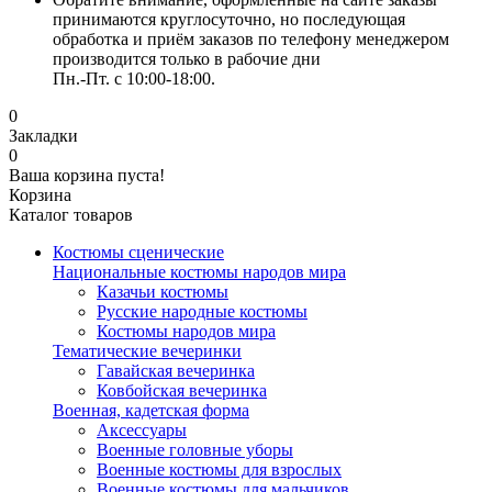
принимаются круглосуточно, но последующая
обработка и приём заказов по телефону менеджером
производится только в рабочие дни
Пн.-Пт. с 10:00-18:00.
0
Закладки
0
Ваша корзина пуста!
Корзина
Каталог товаров
Костюмы сценические
Национальные костюмы народов мира
Казачьи костюмы
Русские народные костюмы
Костюмы народов мира
Тематические вечеринки
Гавайская вечеринка
Ковбойская вечеринка
Военная, кадетская форма
Аксессуары
Военные головные уборы
Военные костюмы для взрослых
Военные костюмы для мальчиков