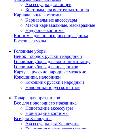
Аксессуары для танцев
Костюмы для восточных танцев
Карнавальные костюмы
Карнавальные аксессуары
Маски карнавальные, маскарадные
Надувные костюмы
Костюмы для новогоднего праздника
Ростовые куклы
Головные уборы
Венок - ободок русский народный
Головные уборы для восточного танца
Головные уборы для праздников
Картузы русские народные мужские
Кокошники, налобники
Кокошник русский народный
Налобники в русском стиле
Товары для праздников
Все для новогоднего праздника
Новогодние аксессуары
Новогодние костюмы
Все для Хэллоуина
Аксессуары для Хеллоуина
Бижутерия в готическом стиле