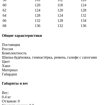
60
120
118
124
62
124
120
128
64
128
124
132
66
132
128
134
68
136
132
136
Общие характеристики
Поставщик
Россия
Комплектность
Шапка-будёновка, гимнастёрка, ремень, галифе с сапогами
Цвет
Хаки
Материал
Габардин
Габариты и вес
Вес:
0.4 кг
Отзывов: 0