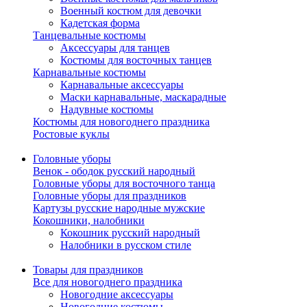
Военный костюм для девочки
Кадетская форма
Танцевальные костюмы
Аксессуары для танцев
Костюмы для восточных танцев
Карнавальные костюмы
Карнавальные аксессуары
Маски карнавальные, маскарадные
Надувные костюмы
Костюмы для новогоднего праздника
Ростовые куклы
Головные уборы
Венок - ободок русский народный
Головные уборы для восточного танца
Головные уборы для праздников
Картузы русские народные мужские
Кокошники, налобники
Кокошник русский народный
Налобники в русском стиле
Товары для праздников
Все для новогоднего праздника
Новогодние аксессуары
Новогодние костюмы