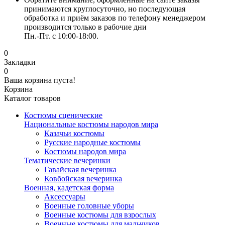
принимаются круглосуточно, но последующая
обработка и приём заказов по телефону менеджером
производится только в рабочие дни
Пн.-Пт. с 10:00-18:00.
0
Закладки
0
Ваша корзина пуста!
Корзина
Каталог товаров
Костюмы сценические
Национальные костюмы народов мира
Казачьи костюмы
Русские народные костюмы
Костюмы народов мира
Тематические вечеринки
Гавайская вечеринка
Ковбойская вечеринка
Военная, кадетская форма
Аксессуары
Военные головные уборы
Военные костюмы для взрослых
Военные костюмы для мальчиков