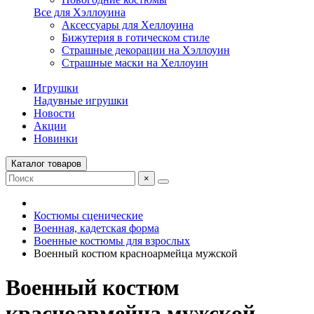
Все для Хэллоуина
Аксессуары для Хеллоуина
Бижутерия в готическом стиле
Страшные декорации на Хэллоуин
Страшные маски на Хеллоуин
Игрушки
Надувные игрушки
Новости
Акции
Новинки
Каталог товаров
×
Костюмы сценические
Военная, кадетская форма
Военные костюмы для взрослых
Военный костюм красноармейца мужской
Военный костюм
красноармейца мужской