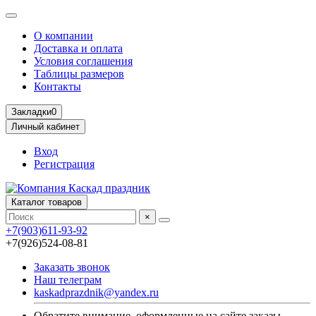
О компании
Доставка и оплата
Условия соглашения
Таблицы размеров
Контакты
Закладки
0
Личный кабинет
Вход
Регистрация
Каталог товаров
×
+7(903)611-93-92
+7(926)524-08-81
Заказать звонок
Наш телеграм
kaskadprazdnik@yandex.ru
Обратите внимание, оформленные на сайте заказы