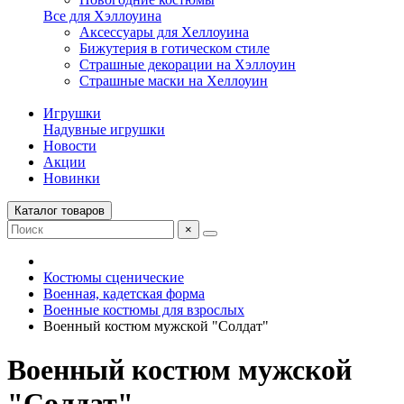
Все для Хэллоуина
Аксессуары для Хеллоуина
Бижутерия в готическом стиле
Страшные декорации на Хэллоуин
Страшные маски на Хеллоуин
Игрушки
Надувные игрушки
Новости
Акции
Новинки
Каталог товаров
×
Костюмы сценические
Военная, кадетская форма
Военные костюмы для взрослых
Военный костюм мужской "Солдат"
Военный костюм мужской
"Солдат"