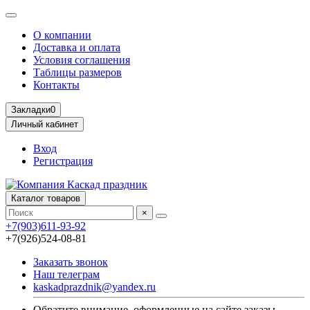
О компании
Доставка и оплата
Условия соглашения
Таблицы размеров
Контакты
Закладки
0
Личный кабинет
Вход
Регистрация
Каталог товаров
×
+7(903)611-93-92
+7(926)524-08-81
Заказать звонок
Наш телеграм
kaskadprazdnik@yandex.ru
Обратите внимание, оформленные на сайте заказы