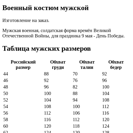
Военный костюм мужской
Изготовление на заказ.
Мужская военная, солдатская форма времён Великой
Отечественной Войны, для праздника 9 мая - День Победы.
Таблица мужских размеров
Российский
Обхват
Обхват
Обхват
размер
груди
талии
бедер
44
88
70
92
46
92
76
96
48
96
82
100
50
100
88
104
52
104
94
108
54
108
100
112
56
112
106
116
58
116
112
120
60
120
118
124
62
124
120
128