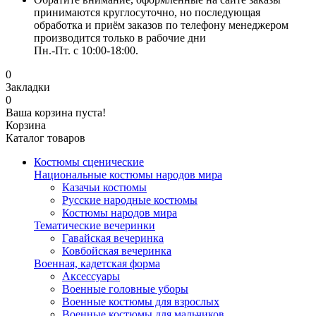
принимаются круглосуточно, но последующая
обработка и приём заказов по телефону менеджером
производится только в рабочие дни
Пн.-Пт. с 10:00-18:00.
0
Закладки
0
Ваша корзина пуста!
Корзина
Каталог товаров
Костюмы сценические
Национальные костюмы народов мира
Казачьи костюмы
Русские народные костюмы
Костюмы народов мира
Тематические вечеринки
Гавайская вечеринка
Ковбойская вечеринка
Военная, кадетская форма
Аксессуары
Военные головные уборы
Военные костюмы для взрослых
Военные костюмы для мальчиков