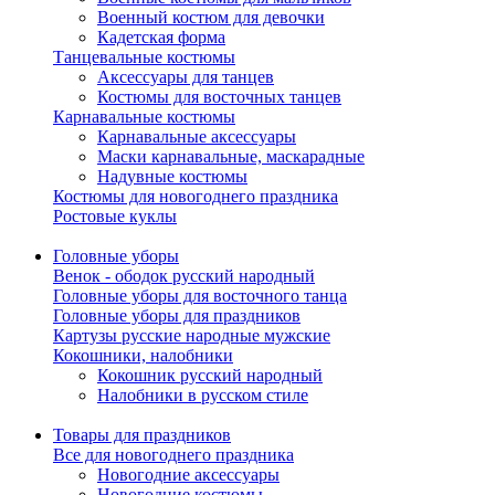
Военный костюм для девочки
Кадетская форма
Танцевальные костюмы
Аксессуары для танцев
Костюмы для восточных танцев
Карнавальные костюмы
Карнавальные аксессуары
Маски карнавальные, маскарадные
Надувные костюмы
Костюмы для новогоднего праздника
Ростовые куклы
Головные уборы
Венок - ободок русский народный
Головные уборы для восточного танца
Головные уборы для праздников
Картузы русские народные мужские
Кокошники, налобники
Кокошник русский народный
Налобники в русском стиле
Товары для праздников
Все для новогоднего праздника
Новогодние аксессуары
Новогодние костюмы